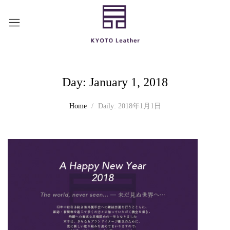
Day:
January 1, 2018
Home
Daily: 2018年1月1日