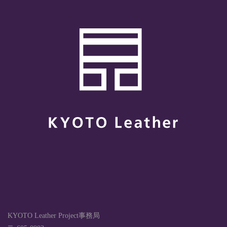
KYOTO Leather Project事務局