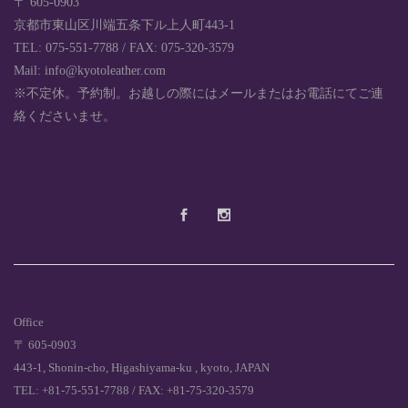
〒 605-0903
京都市東山区川端五条下ル上人町443-1
TEL: 075-551-7788 / FAX: 075-320-3579
Mail: info@kyotoleather.com
※不定休。予約制。お越しの際にはメールまたはお電話にてご連
絡くださいませ。
Office
〒 605-0903
443-1, Shonin-cho, Higashiyama-ku , kyoto, JAPAN
TEL: +81-75-551-7788 / FAX: +81-75-320-3579