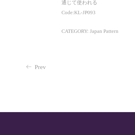
通じて使われる
Code:KL-JP093
CATEGORY: Japan Pattern
Prev