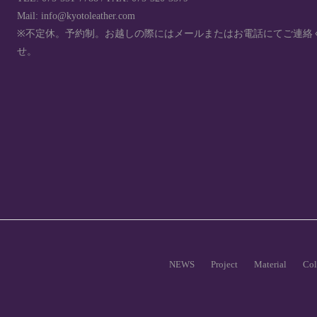
Mail: info@kyotoleather.com
※不定休。予約制。お越しの際にはメールまたはお電話にてご連絡
せ。
NEWS
Project
Material
Col