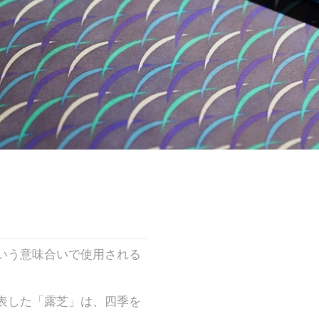
いう意味合いで使用される
表した「露芝」は、四季を