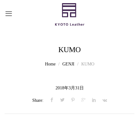
KUMO
Home
GENJI
KUMO
2018年3月31日
Share: