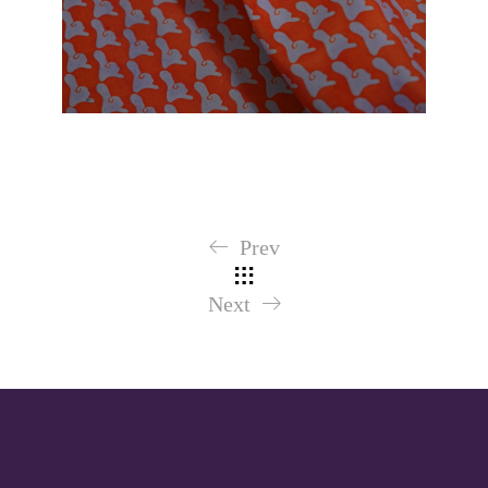
Prev
Next