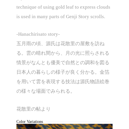
technique of using gold leaf to express clouds
is used in many parts of Genji Story scrolls.
-Hanachirisato story-
五月雨の頃、源氏は花散里の屋敷を訪ね
る。雲の晴れ間から、月の光に照らされる
情景がなんとも優美で自然との調和を図る
日本人の暮らしの様子が良く分かる。金箔
を用いて雲を表現する技法は源氏物語絵巻
DSC00650
の様々な場面でみられる。
花散里の帖より
Color Variations