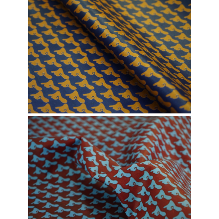
DSC00666
DSC00678