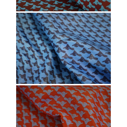
DSC00705