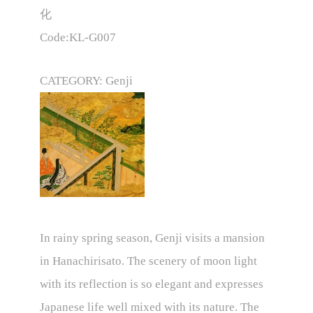
化
Code:KL-G007
CATEGORY: Genji
In rainy spring season, Genji visits a mansion
in Hanachirisato. The scenery of moon light
with its reflection is so elegant and expresses
Japanese life well mixed with its nature. The