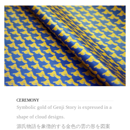
CEREMONY
Symbolic gold of Genji Story is expressed in a
shape of cloud designs.
源氏物語を象徴的する金色の雲の形を図案